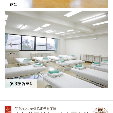
講堂
実技実習室3