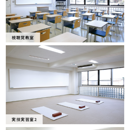
視聴覚教室
実技実習室2