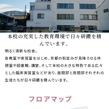
本校の充実した教育環境で日々研鑽を積
んでいます。
明るく清新な校舎。
各教室や実習室をはじめ、京都の街並みが見降ろせる休
憩室や図書館、講堂、そして本校の大きな特色である広々
とした臨床実習室などがあり、昼間部と夜間部それぞれの
生徒たちが日々研鑽を積んでいます。