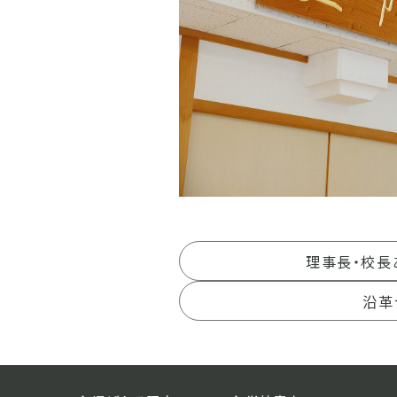
理事長・校長
沿革