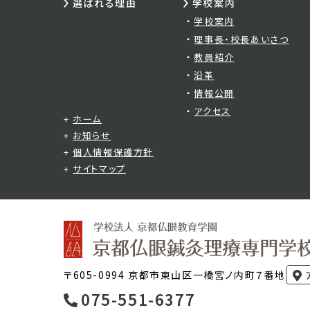
選ばれる理由
学校案内
学校案内
理事長・校長あいさつ
教員紹介
沿革
情報公開
アクセス
ホーム
お知らせ
個人情報保護方針
サイトマップ
〒605-0994 京都市東山区一橋宮ノ内町７番地
075-551-6377