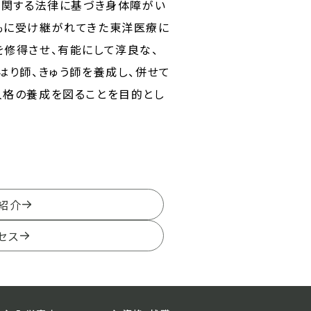
に関する法律に基づき身体障がい
もに受け継がれてきた東洋医療に
修得させ、有能にして淳良な、
はり師、きゅう師を養成し、併せて
人格の養成を図ることを目的とし
紹介
セス