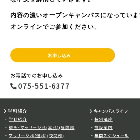
内容の濃いオープンキャンパスになっていま
オンラインでご参加ください。
お申し込み
お電話でのお申し込み
075-551-6377
学科紹介
キャンパスライフ
学科紹介
特別講座
鍼灸・マッサージ科(本科)(昼間部)
施設案内
マッサージ科(選科)(夜間部)
年間スケジュール