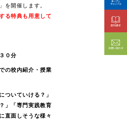
オープン
キャンパス
」を開催します。
する特典も用意して
資料請求
お問い合わせ
３０分
での校内紹介・授業
についていける？」
？」「専門実践教育
に直面しそうな様々