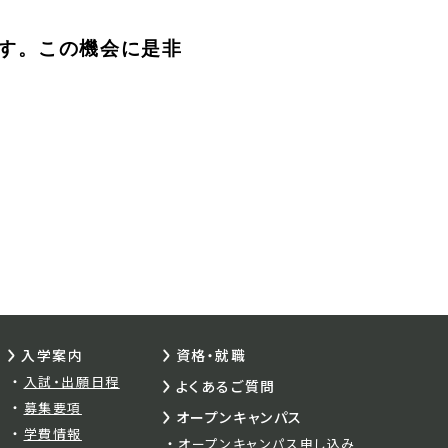
す。この機会に是非
入学案内
資格・就職
入試・出願日程
よくあるご質問
募集要項
オープンキャンパス
学費情報
オープンキャンパス申し込み