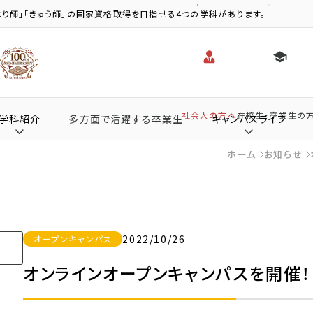
り師」「きゅう師」の国家資格取得を目指せる4つの学科があります。
社会人の方へ
在校生・卒業生の
学科紹介
多方面で活躍する卒業生
キャンパスライフ
ホーム
お知らせ
2022/10/26
オープンキャンパス
オンラインオープンキャンパスを開催！