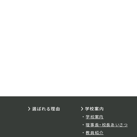
選ばれる理由
学校案内
学校案内
理事長・校長あいさつ
教員紹介