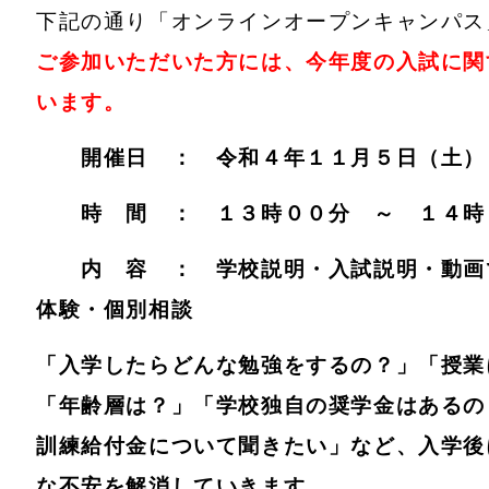
下記の通り「オンラインオープンキャンパス
ご参加いただいた方には、今年度の入試に関
います。
開催日 ： 令和４年１１月５日（土）
時 間 ： １３時００分 ～ １４時
内 容 ： 学校説明・入試説明・動画
体験・個別相談
「入学したらどんな勉強をするの？」「授業
「年齢層は？」「学校独自の奨学金はあるの
訓練給付金について聞きたい」など、入学後
な不安を解消していきます。