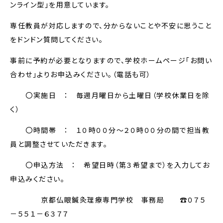
ンライン型」を用意しています。
専任教員が対応しますので、分からないことや不安に思うこと
をドンドン質問してください。
事前に予約が必要となりますので、学校ホームページ「お問い
合わせ」よりお申込みください。（電話も可）
〇実施日 ： 毎週月曜日から土曜日（学校休業日を除
く）
〇時間帯 ： １０時００分～２０時００分の間で担当教
員と調整させていただきます。
〇申込方法 ： 希望日時（第３希望まで）を入力してお
申込みください。
京都仏眼鍼灸理療専門学校 事務局 ☎０７５
－５５１－６３７７