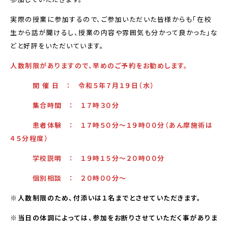
実際の授業に参加するので、ご参加いただいた皆様からも「在校
生から話が聞けるし、授業の内容や雰囲気も分かって良かった」な
どと好評をいただいています。
人数制限がありますので、早めのご予約をお勧めします。
開 催 日 ： 令和５年７月１９日（水）
集合時間 ： １７時３０分
患者体験 ： １７時５０分～１９時００分（あん摩施術は
４５分程度）
学校説明 ： １９時１５分～２０時００分
個別相談 ： ２０時００分～
※人数制限のため、付添いは１名までとさせていただきます。
※当日の体調によっては、参加をお断りさせていただく事がありま