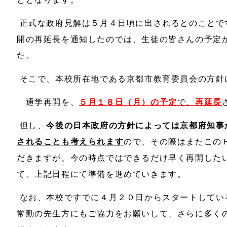
正式な政府見解は５月４日頃に出されるとのことで
開の再延長を通知したのでは、生徒の皆さんの予定
た。
そこで、本校所在地である京都市教育委員会の方針
通学再開を、
５月１８日（月）の予定
で、
再延長
但し、
今後の日本政府の方針によっては京都府知事
されることも考えられます
ので、その際はまたこの
だきますが、今の時点ではできるだけ早く再開した
て、上記日程にて準備を進めていきます。
なお、本校ですでに４月２０日からスタートしてい
常勤の先生方にもご協力をお願いして、さらに多く