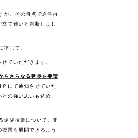
すが、その時点で通学再
が立て難いと判断しまし
に準じて、
させていただきます。
からさらなる延長を要請
ＨＰにて通知させていた
いとの強い思いも込め
る遠隔授業について、非
の授業を展開できるよう