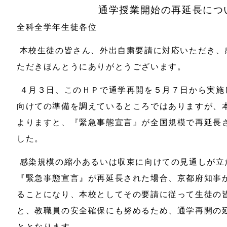
通学授業開始の再延長につ
全科全学年生徒各位
本校生徒の皆さん、外出自粛要請に対応いただき、
ただきほんとうにありがとうございます。
４月３日、このＨＰで通学再開を５月７日から実施
向けての準備を調えているところではありますが、
よりますと、『緊急事態宣言』が全国規模で再延長
した。
感染規模の縮小あるいは収束に向けての見通しが立
『緊急事態宣言』が再延長された場合、京都府知事
ることになり、本校としてその要請に従って生徒の
と、教職員の安全確保にも努めるため、通学再開の
ととなります。