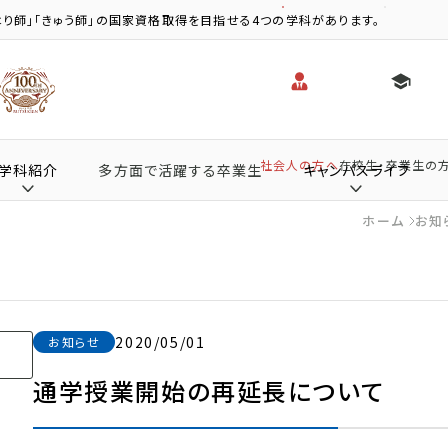
り師」「きゅう師」の国家資格取得を目指せる4つの学科があります。
社会人の方へ
在校生・卒業生の
学科紹介
多方面で活躍する卒業生
キャンパスライフ
ホーム
お知
2020/05/01
お知らせ
通学授業開始の再延長について