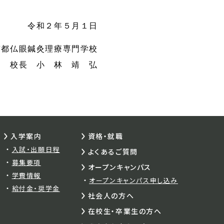
令和２年５月１日
京都仏眼鍼灸理療専門学校
校長 小 林 靖 弘
入学案内
資格・就職
入試・出願日程
よくあるご質問
募集要項
オープンキャンパス
学費情報
オープンキャンパス申し込み
給付金・奨学金
社会人の方へ
在校生・卒業生の方へ