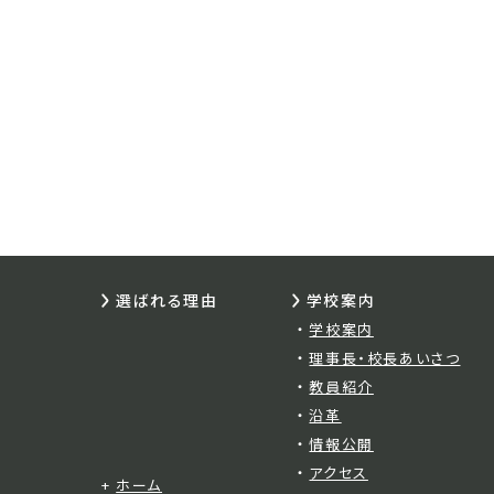
選ばれる理由
学校案内
学校案内
理事長・校長あいさつ
教員紹介
沿革
情報公開
アクセス
ホーム