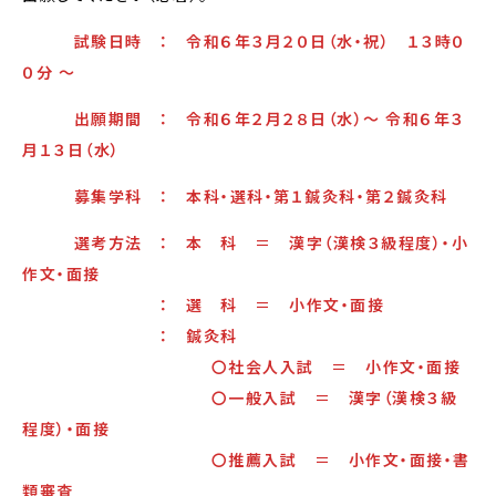
試験日時 ： 令和６年３月２０日（水・祝） １３時０
０分 ～
出願期間 ： 令和６年２月２８日（水）～ 令和６年３
月１３日（水）
募集学科 ： 本科・選科・第１鍼灸科・第２鍼灸科
選考方法 ： 本 科 ＝ 漢字（漢検３級程度）・小
作文・面接
： 選 科 ＝ 小作文・面接
： 鍼灸科
〇社会人入試 ＝ 小作文・面接
〇一般入試 ＝ 漢字（漢検３級
程度）・面接
〇推薦入試 ＝ 小作文・面接・書
類審査