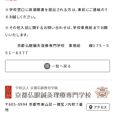
※学校窓口に直接願書を提出される方は、事前にご連絡のう
えお越しください。
※その他入試に関するお問い合わせは、学校事務局までお願
いいたします。
京都仏眼鍼灸理療専門学校 事務局 ☎０７５－５
５１－６３７７
一覧へ戻る
〒605-0994 京都市東山区一橋宮ノ内町７番
アクセス
地