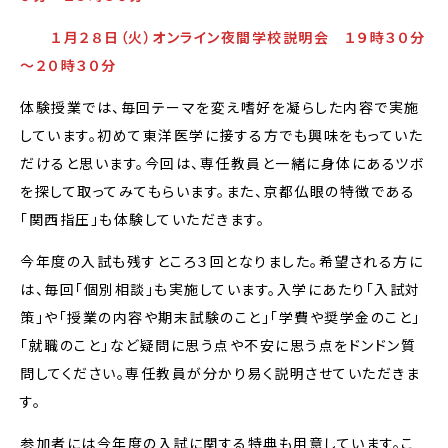
１月２８日（火）オンライン夜間学校説明会 １９時３０分
～２０時３０分
体験授業では、毎回テーマを変え嗜好を凝らした内容で実施
しています。初めて東洋医学に接する方でも興味をもっていた
だけると思います。今回は、専任教員と一緒に身体にあるツボ
を探して取ってみてもらいます。また、京都仏眼の特徴である
「関西指圧」も体験していただきます。
今年度の入試も残すところ３回となりました。希望される方に
は、毎回「個別相談」も実施しています。入学にあたり「入試対
策」や「授業の内容や期末試験のこと」「学費や奨学金のこと」
「就職のこと」など疑問に思う点や不安に思う点をドンドン質
問してください。専任教員が分かり易く説明させていただきま
す。
参加者には今年度の入試に関する特典も用意しています。こ