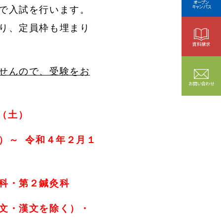
オープン
キャンパス
で入試を行います。
り、定員枠も埋まり
資料請求
せんので、受験をお
お問い合わせ
（土）
～ 令和４年２月１
科・第２鍼灸科
・漢文を除く）・