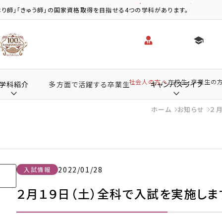
り師」「きゅう師」の国家資格取得を目指せる4つの学科があります。
社会人の方へ
在校生・卒業生の
学科紹介
多方面で活躍する卒業生
キャンパスライフ
ホーム
お知らせ
２
2022/01/28
入試情報
２月１９日（土）全科で入試を実施しま