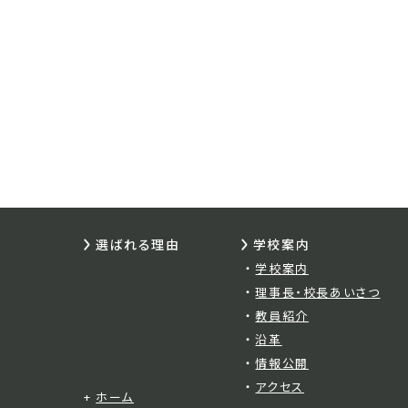
選ばれる理由
学校案内
学校案内
理事長・校長あいさつ
教員紹介
沿革
情報公開
アクセス
ホーム