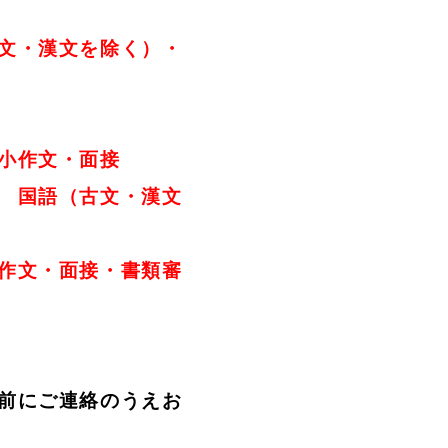
文を除く）・
文・面接
＝
国語（古文・漢文
面接・書類審
前にご連絡のうえお