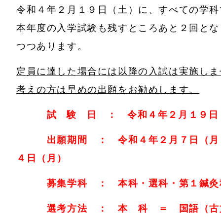
令和４年２月１９日（土）に、すべての学科
本年度の入学試験も残すところあと２回とな
つつあります。
定員に達した場合には以降の入試は実施しま
考えの方は早めの出願をお勧めします。
試 験 日 ： 令和４年２月１９日
出願期間 ： 令和４年２月７日（月）
４日（月）
募集学科 ： 本科・選科・第１鍼灸
選考方法 ： 本 科 ＝ 国語（古文