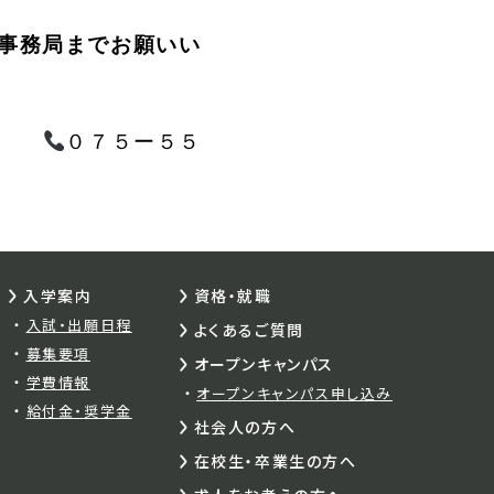
事務局までお願いい
務局
０７５ー５５
入学案内
資格・就職
入試・出願日程
よくあるご質問
募集要項
オープンキャンパス
学費情報
オープンキャンパス申し込み
給付金・奨学金
社会人の方へ
在校生・卒業生の方へ