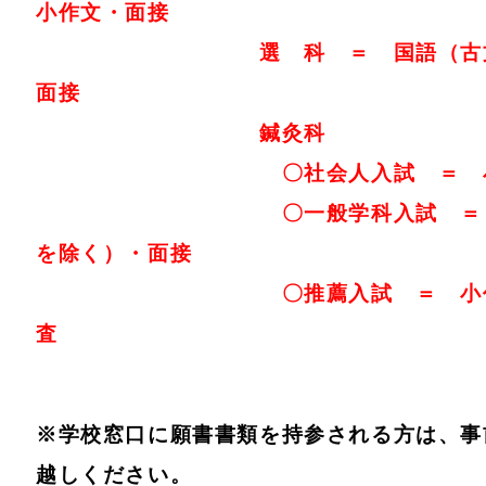
小作文・面接
選 科 ＝ 国語（古文・漢
面接
鍼灸科
〇社会人入試 ＝ 小作
〇一般学科入試 
を除く）
・面接
〇推薦入試 ＝ 小作文・
査
※学校窓口に願書書類を持参される方は、事
越しください。