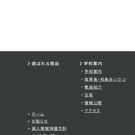
選ばれる理由
学校案内
学校案内
理事長・校長あいさつ
教員紹介
沿革
情報公開
アクセス
ホーム
お知らせ
個人情報保護方針