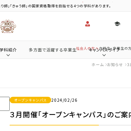
り師」「きゅう師」の国家資格取得を目指せる4つの学科があります。
社会人の方へ
在校生・卒業生の
学科紹介
多方面で活躍する卒業生
キャンパスライフ
ホーム
お知らせ
３
2024/02/26
オープンキャンパス
３月開催「オープンキャンパス」のご案