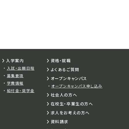
入学案内
資格・就職
入試・出願日程
よくあるご質問
募集要項
オープンキャンパス
学費情報
オープンキャンパス申し込み
給付金・奨学金
社会人の方へ
在校生・卒業生の方へ
求人をお考えの方へ
資料請求