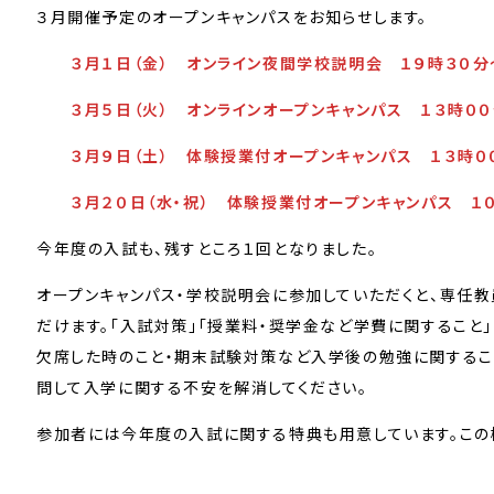
３月開催予定のオープンキャンパスをお知らせします。
３月１日（金） オンライン夜間学校説明会 １９時３０分
３月５日（火） オンラインオープンキャンパス １３時０
３月９日（土） 体験授業付オープンキャンパス １３時０
３月２０日（水・祝） 体験授業付オープンキャンパス １
今年度の入試も、残すところ１回となりました。
オープンキャンパス・学校説明会に参加していただくと、専任
だけます。「入試対策」「授業料・奨学金など学費に関すること
欠席した時のこと・期末試験対策など入学後の勉強に関するこ
問して入学に関する不安を解消してください。
参加者には今年度の入試に関する特典も用意しています。この