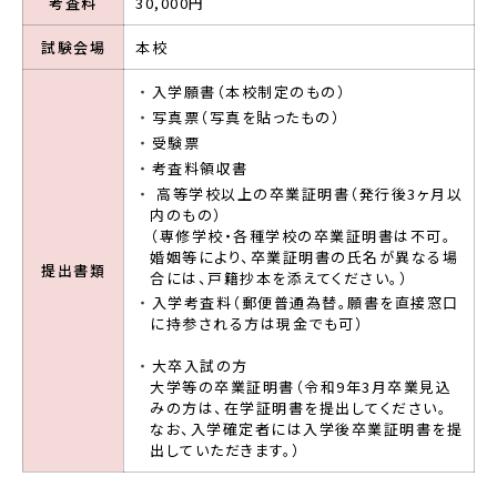
考査料
30,000円
試験会場
本校
入学願書（本校制定のもの）
写真票（写真を貼ったもの）
受験票
考査料領収書
高等学校以上の卒業証明書（発行後3ヶ月以
内のもの）
（専修学校・各種学校の卒業証明書は不可。
婚姻等により、卒業証明書の氏名が異なる場
提出書類
合には、戸籍抄本を添えてください。）
入学考査料（郵便普通為替。願書を直接窓口
に持参される方は現金でも可）
大卒入試の方
大学等の卒業証明書（令和9年3月卒業見込
みの方は、在学証明書を提出してください。
なお、入学確定者には入学後卒業証明書を提
出していただきます。）