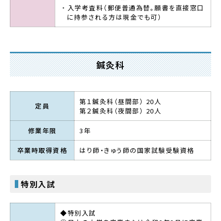
入学考査料（郵便普通為替。願書を直接窓口
に持参される方は現金でも可）
鍼灸科
第１鍼灸科（昼間部） 20人
定員
第２鍼灸科（夜間部） 20人
修業年限
3年
卒業時取得資格
はり師・きゅう師の国家試験受験資格
特別入試
◆特別入試