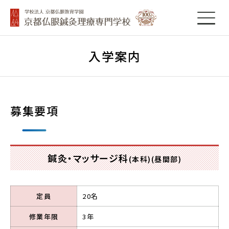
入学案内
募集要項
鍼灸・マッサージ科
(本科)(昼間部)
定員
20名
修業年限
3年