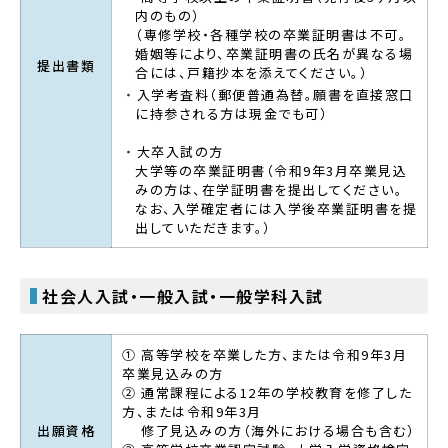
内のもの）
（専修学校・各種学校の卒業証明書は不可。
婚姻等により、卒業証明書の氏名が異なる場
提出書類
合には、戸籍抄本を添えてください。）
入学考査料（郵便普通為替。願書を直接窓口
に持参される方は現金でも可）
大卒入試の方
大学等の卒業証明書（令和9年3月卒業見込
みの方は、在学証明書を提出してください。
なお、入学確定者には入学後卒業証明書を提
出していただきます。）
社会人入試・一般入試・一般学科入試
① 高等学校を卒業した方、または令和9年3月
卒業見込みの方
② 通常課程による12年の学校教育を修了した
方、または令和9年3月
出願資格
修了見込みの方（海外における場合も含む）