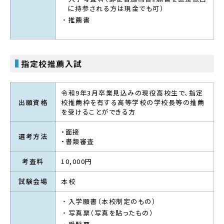
に持参される方は現金でも可）
推薦書
指定校推薦入試
令和9年3月卒業見込みの現役高校生で、指定
出願資格
校推薦枠を有する高等学校の学校長等の推薦
を受けることができる方
・面接
選考方法
・書類審査
考査料
10,000円
試験会場
本校
入学願書（本校制定のもの）
写真票（写真を貼ったもの）