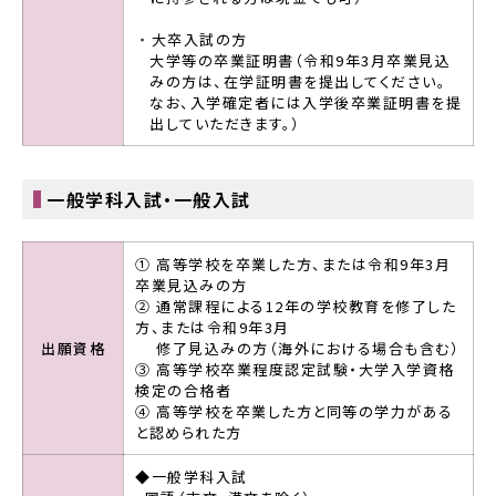
大卒入試の方
大学等の卒業証明書（令和9年3月卒業見込
みの方は、在学証明書を提出してください。
なお、入学確定者には入学後卒業証明書を提
出していただきます。）
一般学科入試・一般入試
① 高等学校を卒業した方、または令和9年3月
卒業見込みの方
② 通常課程による12年の学校教育を修了した
方、または令和9年3月
出願資格
修了見込みの方（海外における場合も含む）
③ 高等学校卒業程度認定試験・大学入学資格
検定の合格者
④ 高等学校を卒業した方と同等の学力がある
と認められた方
◆一般学科入試