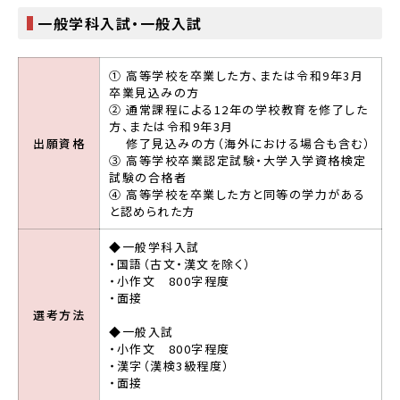
一般学科入試・一般入試
① 高等学校を卒業した方、または令和9年3月
卒業見込みの方
② 通常課程による12年の学校教育を修了した
方、または令和9年3月
出願資格
修了見込みの方（海外における場合も含む）
③ 高等学校卒業認定試験・大学入学資格検定
試験の合格者
④ 高等学校を卒業した方と同等の学力がある
と認められた方
◆一般学科入試
・国語（古文・漢文を除く）
・小作文 800字程度
・面接
選考方法
◆一般入試
・小作文 800字程度
・漢字（漢検3級程度）
・面接