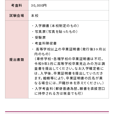
考査料
30,000円
試験会場
本校
入学願書（本校制定のもの）
写真票（写真を貼ったもの）
受験票
考査料領収書
高等学校以上の卒業証明書（発行後3ヶ月以
内のもの）
（専修学校・各種学校の卒業証明書は不可。
提出書類
令和9年3月に高等学校卒業見込みの方は調
査書を提出してください。なお入学確定者に
は、入学後、卒業証明書を提出していただき
ます。婚姻等により、卒業証明書の氏名が異
なる場合には、戸籍抄本を添えてください。）
入学考査料（郵便普通為替。願書を直接窓口
に持参される方は現金でも可）