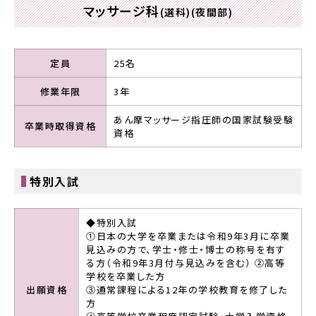
マッサージ科
(選科)(夜間部)
定員
25名
修業年限
3年
あん摩マッサージ指圧師の国家試験受験
卒業時取得資格
資格
特別入試
◆特別入試
①日本の大学を卒業または令和9年3月に卒業
見込みの方で、学士・修士・博士の称号を有す
る方（令和9年3月付与見込みを含む） ②高等
学校を卒業した方
出願資格
③通常課程による12年の学校教育を修了した
方