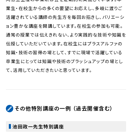
業生・在校生からの多くの要望にお応えし、多岐に渡りご
活躍されている講師の先生方を毎回お招きし、バリエーシ
ョン豊かな講座を開講しています。在校生の参加も可能。
通常の授業では伝えきれない、より実践的な技術や知識を
伝授していただいています。在校生にはプラスアルファの
知識・技術の習得の場として、すでに現場で活躍している
卒業生にとっては知識や技術のブラッシュアップの場とし
て、活用していただきたいと思っています。
その他特別講座の一例 （過去開催含む）
池田政一先生特別講座