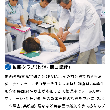
仏眼クラブ（松浦・樋口講座）
関西運動器障害研究会（KATA）。その前会長である松浦
英世先生、そして樋口雅一先生による特別講座は、卒業生
も含め毎回30名以上が参加する人気講座です。 あん摩・
マッサージ・指圧、鍼、灸の臨床実技の指導を中心に、スポ
ーツ障害、美顔鍼、痩身など美容面の鍼灸や手技療法もブ