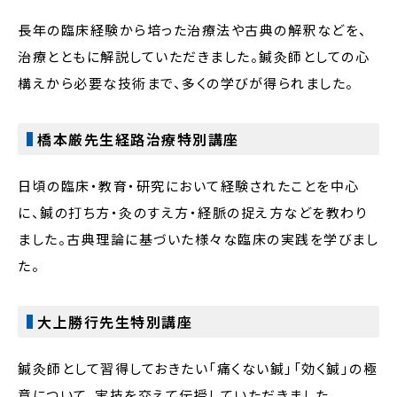
長年の臨床経験から培った治療法や古典の解釈などを、
治療とともに解説していただきました。鍼灸師としての心
構えから必要な技術まで、多くの学びが得られました。
橋本厳先生経路治療特別講座
日頃の臨床・教育・研究において経験されたことを中心
に、鍼の打ち方・灸のすえ方・経脈の捉え方などを教わり
ました。古典理論に基づいた様々な臨床の実践を学びまし
た。
大上勝行先生特別講座
鍼灸師として習得しておきたい「痛くない鍼」「効く鍼」の極
意について、実技を交えて伝授していただきました。