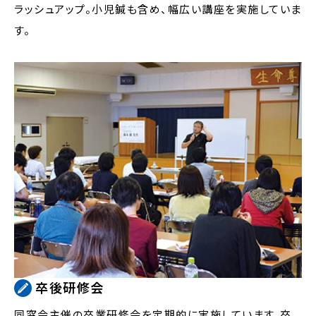
ラッシュアップ。小児鍼も含め、幅広い講座を実施していま
す。
卒後研修会
同窓会主催の卒業研修会を定期的に実施しています。卒